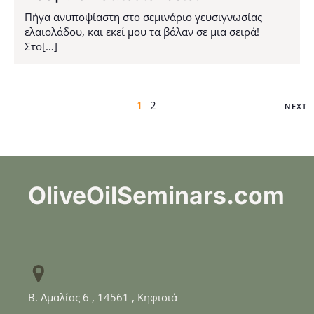
Πήγα ανυποψίαστη στο σεμινάριο γευσιγνωσίας
ελαιολάδου, και εκεί μου τα βάλαν σε μια σειρά!
Στο[…]
1
2
NEXT
OliveOilSeminars.com
Β. Αμαλίας 6 , 14561 , Κηφισιά