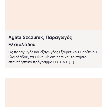
Agata Szczurek, Παραγωγός
Ελαιολάδου
Ως παραγωγός και εξαγωγέας Εξαιρετικού Παρθένου
Ελαιολάδου, τα OliveOilSeminars και το ετήσιο
επαναληπτικό πρόγραμμα Π.Σ.Ε.Δ.Ε.[…]