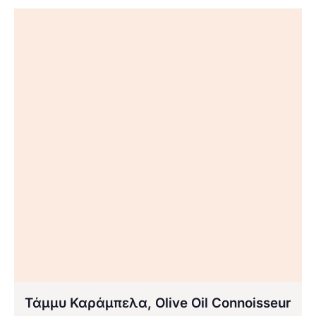
Τάμμυ Καράμπελα, Olive Oil Connoisseur