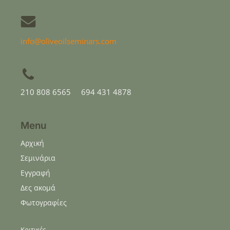
info@oliveoilseminars.com
210 808 6565
694 431 4878
Menu
Αρχική
Σεμινάρια
Εγγραφή
Δες ακομά
Φωτογραφίες
Κριτικές