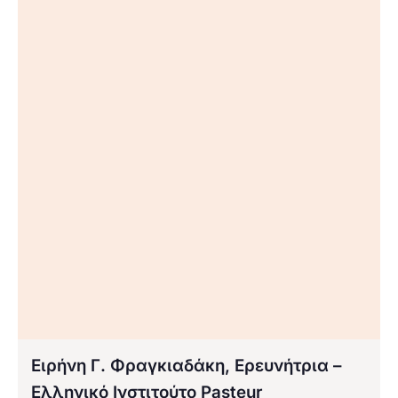
Ειρήνη Γ. Φραγκιαδάκη, Ερευνήτρια –
Ελληνικό Ινστιτούτο Pasteur